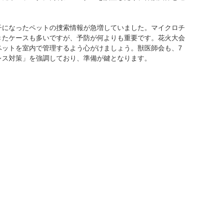
子になったペットの捜索情報が急増していました。マイクロチ
きたケースも多いですが、予防が何よりも重要です。花火大会
ペットを室内で管理するよう心がけましょう。獣医師会も、7
レス対策」を強調しており、準備が鍵となります。