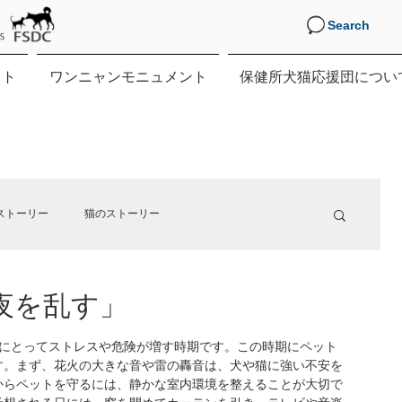
Search
クト
ワンニャンモニュメント
保健所犬猫応援団につい
ストーリー
猫のストーリー
夜を乱す」
す。
猫にとってストレスや危険が増す時期です。この時期にペット
す。まず、花火の大きな音や雷の轟音は、犬や猫に強い不安を
からペットを守るには、静かな室内環境を整えることが大切で