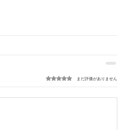
5つ星のうち0と評価されています。
まだ評価がありません