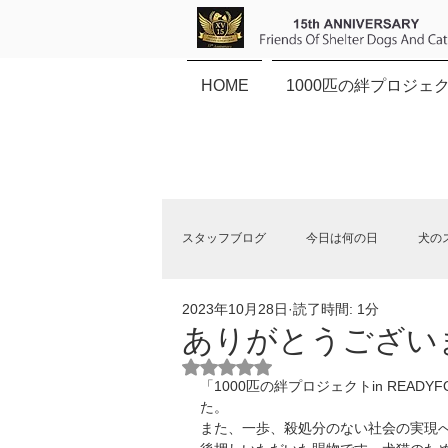
HOME
1000匹の絆プロジェ
スタッフブログ
今日は何の日
犬の
2023年10月28日
読了時間: 1分
保健所犬猫応援団NEWS
ありがとうござい
5つ星のうちNaNと評価されていま
「1000匹の絆プロジェクトin REA
た。
また、一歩、殺処分のない社会の実現