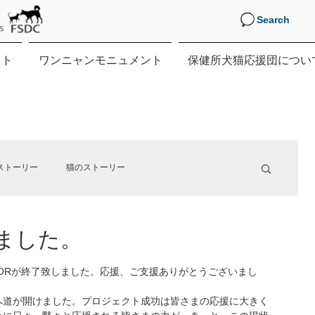
Search
クト
ワンニャンモニュメント
保健所犬猫応援団につい
ストーリー
猫のストーリー
ました。
す。
DYFORが終了致しました。応援、ご支援ありがとうございまし
へ道が開けました。プロジェクト成功は皆さまの応援に大きく