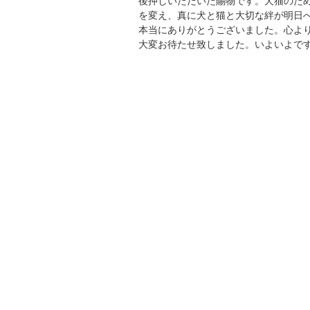
後押しいただいた賜物です。犬猫のた
を変え、真に犬と猫と大切な絆が明日
本当にありがとうございました。心よ
大変お待たせ致しました。いよいよで