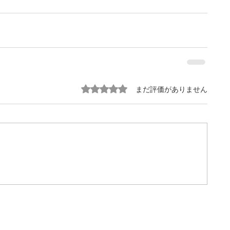
5つ星のうち0と評価されています。
まだ評価がありません