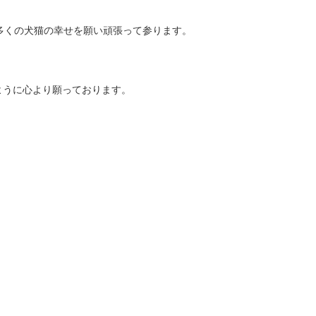
多くの犬猫の幸せを願い頑張って参ります。
ように心より願っております。