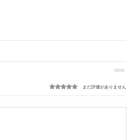
5つ星のうち0と評価されています。
まだ評価がありません