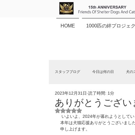
HOME
1000匹の絆プロジェ
スタッフブログ
今日は何の日
犬の
2023年12月31日
読了時間: 1分
保健所犬猫応援団NEWS
ありがとうござい
5つ星のうちNaNと評価されていま
 いよいよ、2024年が暮れようとして
本年は犬猫応援ありがとうございまし
申し上げます。