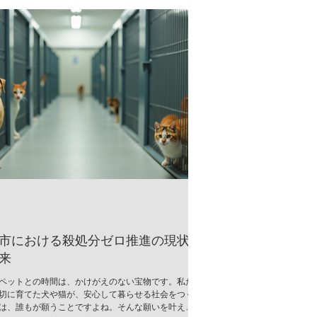
市における殺処分ゼロ推進の現状
来
ペットとの時間は、かけがえのない宝物です。私た
切に育てた犬や猫が、安心して暮らせる社会をつく
は、誰もが願うことですよね。そんな願いを叶える