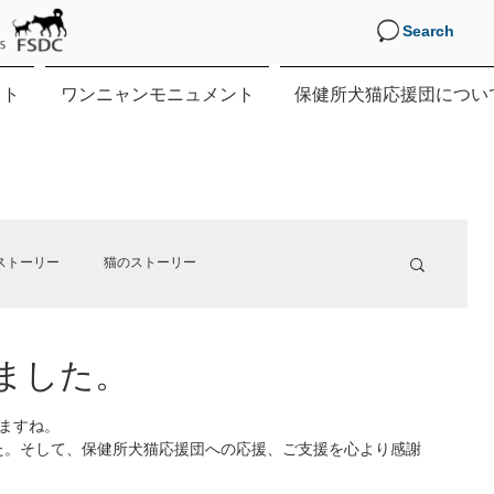
Search
クト
ワンニャンモニュメント
保健所犬猫応援団につい
ストーリー
猫のストーリー
ました。
す。
いますね。
た。そして、保健所犬猫応援団への応援、ご支援を心より感謝