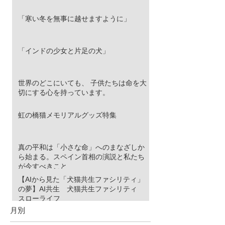
「寒い冬を無事に越せますように」
「インドの少女と片足の犬」
世界のどこにいても、 子供たちは命を大
切にする心を持っています。
虹の橋猫メモリアルグッズ特集
真の平和は「小さな命」へのまなざしか
ら始まる。スペイン首相の演説と私たち
が今すべきこと
【AIから見た「犬猫共生ファシリティ」
の夢】AI共生 犬猫共生ファシリティ
スローライフ
月別