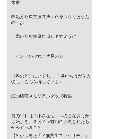
未来
殺処分ゼロ支援方法：命をつなぐあなた
の一歩
「寒い冬を無事に越せますように」
「インドの少女と片足の犬」
世界のどこにいても、 子供たちは命を大
切にする心を持っています。
虹の橋猫メモリアルグッズ特集
真の平和は「小さな命」へのまなざしか
ら始まる。スペイン首相の演説と私たち
が今すべきこと
【AIから見た「犬猫共生ファシリティ」