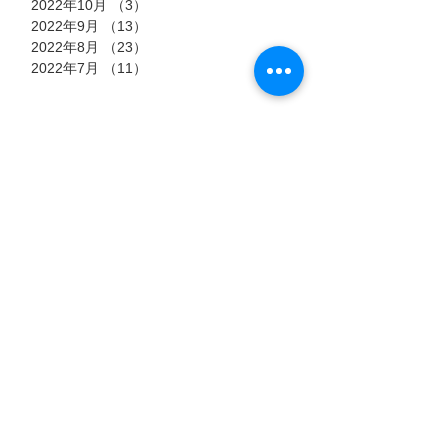
2022年10月
（3）
3件の記事
2022年9月
（13）
13件の記事
2022年8月
（23）
23件の記事
2022年7月
（11）
11件の記事
タグ
7月15日
7月6日
7月3日
猫のストーリー
【過酷
郡山市
『時を
な高原
におけ
超え