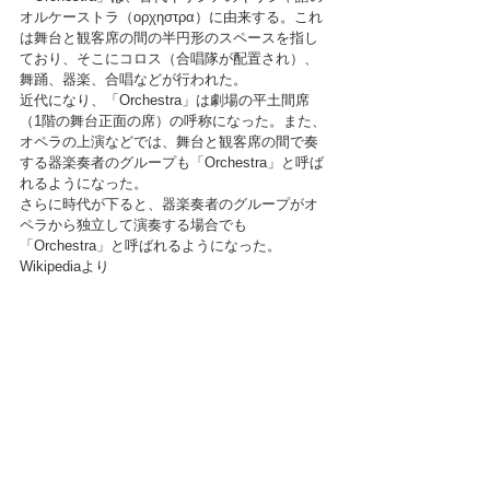
オルケーストラ（ορχηστρα）に由来する。これ
は舞台と観客席の間の半円形のスペースを指し
ており、そこにコロス（合唱隊が配置され）、
舞踊、器楽、合唱などが行われた。
近代になり、「Orchestra」は劇場の平土間席
（1階の舞台正面の席）の呼称になった。また、
オペラの上演などでは、舞台と観客席の間で奏
する器楽奏者のグループも「Orchestra」と呼ば
れるようになった。
さらに時代が下ると、器楽奏者のグループがオ
ペラから独立して演奏する場合でも
「Orchestra」と呼ばれるようになった。
Wikipediaより