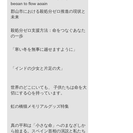
began to flow again
郡山市における殺処分ゼロ推進の現状と
未来
殺処分ゼロ支援方法：命をつなぐあなた
の一歩
「寒い冬を無事に越せますように」
「インドの少女と片足の犬」
世界のどこにいても、 子供たちは命を大
切にする心を持っています。
虹の橋猫メモリアルグッズ特集
真の平和は「小さな命」へのまなざしか
ら始まる。スペイン首相の演説と私たち