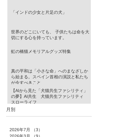
「インドの少女と片足の犬」
世界のどこにいても、 子供たちは命を大
切にする心を持っています。
虹の橋猫メモリアルグッズ特集
真の平和は「小さな命」へのまなざしか
ら始まる。スペイン首相の演説と私たち
が今すべきこと
【AIから見た「犬猫共生ファシリティ」
の夢】AI共生 犬猫共生ファシリティ
スローライフ
月別
2026年7月
（3）
3件の記事
2026年3月
（9）
9件の記事