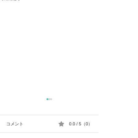
コメント
0.0 / 5（0）