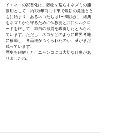
イエネコの家畜化は、穀物を荒らすネズミの捕
獲用として、約1万年前に中東で農耕の発達とと
もに始まり、あるネコたちは1〜6世紀に、経典
をネズミから守るために仏教徒と共にシルクロ
ードを旅して、独自の形質を獲得したとみられ
ています。ただし、ネコがどのように世界各地
に移動し、各品種がつくられたのか、謎がまだ
残っています。
歴史を紐解くと、ニャンコには大切な仕事があ
りましたね。