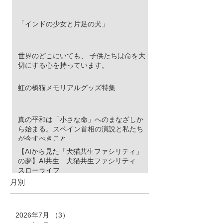
「インドの少女と片足の犬」
世界のどこにいても、 子供たちは命を大
切にする心を持っています。
虹の橋猫メモリアルグッズ特集
真の平和は「小さな命」へのまなざしか
ら始まる。スペイン首相の演説と私たち
が今すべきこと
【AIから見た「犬猫共生ファシリティ」
の夢】AI共生 犬猫共生ファシリティ
スローライフ
月別
2026年7月
（3）
3件の記事