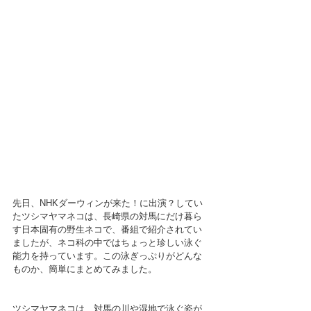
先日、NHKダーウィンが来た！に出演？してい
たツシマヤマネコは、長崎県の対馬にだけ暮ら
す日本固有の野生ネコで、番組で紹介されてい
ましたが、ネコ科の中ではちょっと珍しい泳ぐ
能力を持っています。この泳ぎっぷりがどんな
ものか、簡単にまとめてみました。
ツシマヤマネコは、対馬の川や湿地で泳ぐ姿が