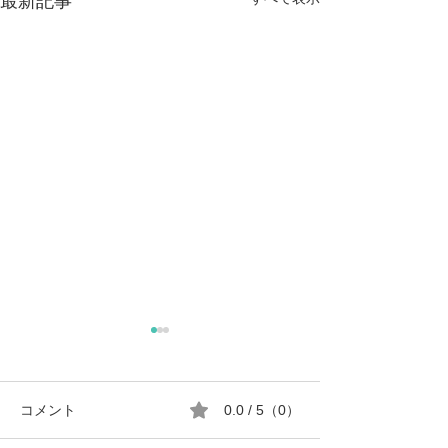
最新記事
コメント
0.0 / 5（0）