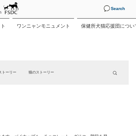
Search
クト
ワンニャンモニュメント
保健所犬猫応援団につい
ストーリー
猫のストーリー
す。