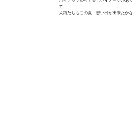
パイナップルって楽しいイメージがあ
て。
犬猫たちもこの夏、想い出が出来たか