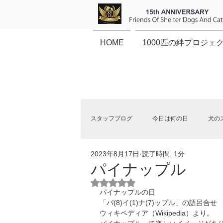
HOME
1000匹の絆プロジェ
スタッフブログ
今日は何の日
犬の
2023年8月17日
読了時間: 1分
保健所犬猫応援団NEWS
パイナップル
5つ星のうちNaNと評価されていま
パイナップルの日
「パ(8)イ(1)ナ(7)ップル」の語呂合せ
ウィキペディア（Wikipedia）より。