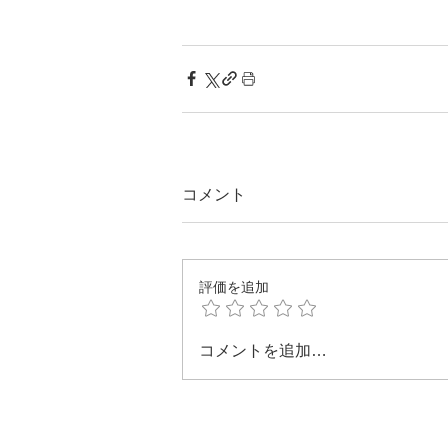
コメント
評価を追加
コメントを追加…