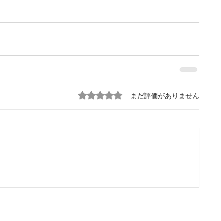
5つ星のうち0と評価されています。
まだ評価がありません