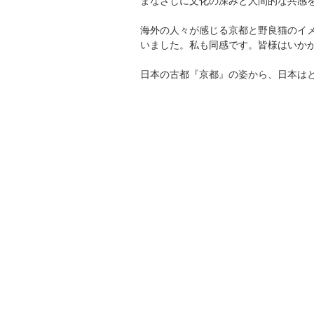
まなざしに文化の深みと人間的な共感
海外の人々が感じる京都と野良猫のイメ
いました。私も同感です。皆様はいか
日本の古都『京都』の姿から、日本は