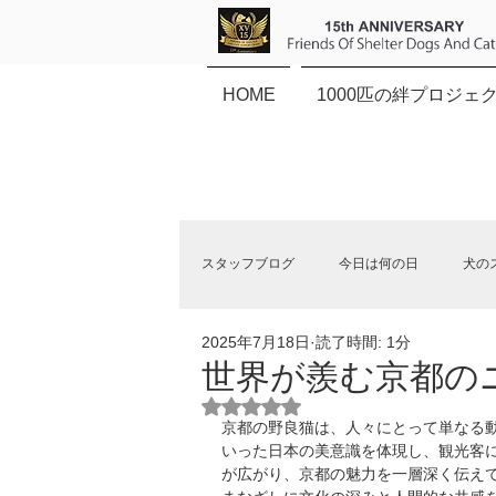
HOME
1000匹の絆プロジェ
スタッフブログ
今日は何の日
犬の
2025年7月18日
読了時間: 1分
保健所犬猫応援団NEWS
世界が羨む京都の
5つ星のうちNaNと評価されていま
京都の野良猫は、人々にとって単なる
いった日本の美意識を体現し、観光客に
が広がり、京都の魅力を一層深く伝え