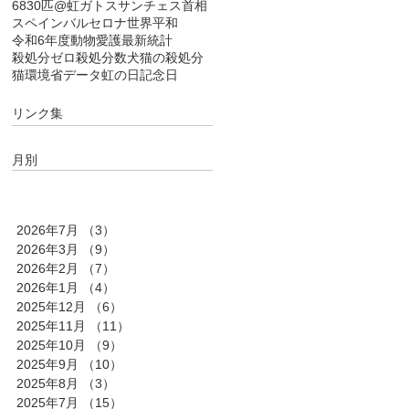
6830匹
@虹
ガトス
サンチェス首相
スペイン
バルセロナ
世界平和
令和6年度
動物愛護
最新統計
殺処分ゼロ
殺処分数
犬猫の殺処分
猫
環境省データ
虹の日
記念日
リンク集
月別
2026年7月
（3）
3件の記事
2026年3月
（9）
9件の記事
2026年2月
（7）
7件の記事
2026年1月
（4）
4件の記事
2025年12月
（6）
6件の記事
2025年11月
（11）
11件の記事
2025年10月
（9）
9件の記事
2025年9月
（10）
10件の記事
2025年8月
（3）
3件の記事
2025年7月
（15）
15件の記事