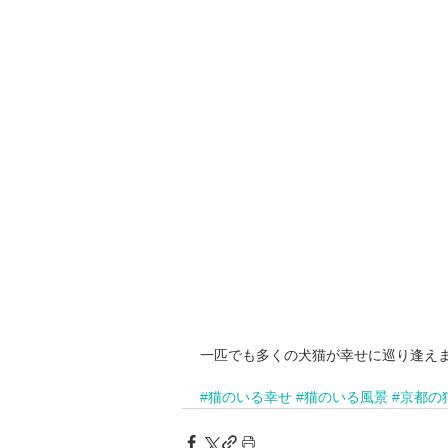
一匹でも多くの犬猫が幸せに巡り逢え
#猫のいる幸せ
#猫のいる風景
#京都の