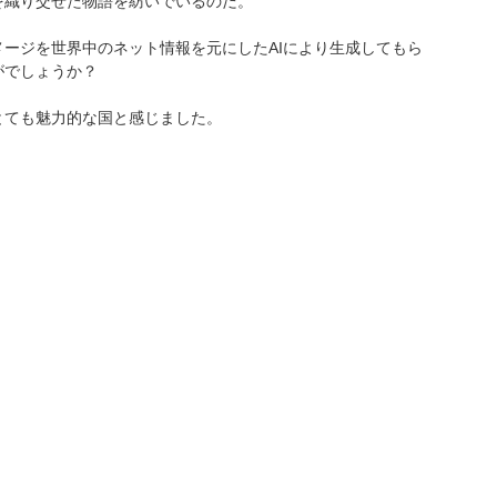
を織り交ぜた物語を紡いでいるのだ。
ージを世界中のネット情報を元にしたAIにより生成してもら
がでしょうか？
とても魅力的な国と感じました。