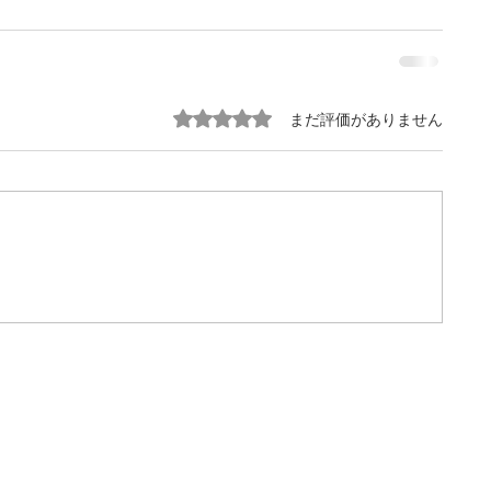
5つ星のうち0と評価されています。
まだ評価がありません