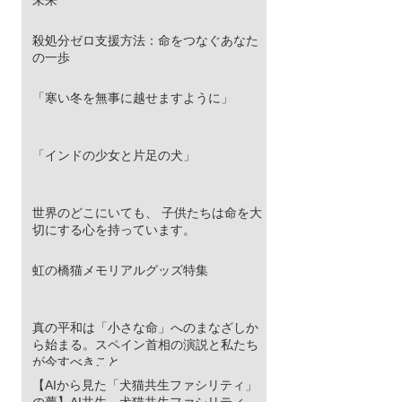
未来
殺処分ゼロ支援方法：命をつなぐあなた
の一歩
「寒い冬を無事に越せますように」
「インドの少女と片足の犬」
世界のどこにいても、 子供たちは命を大
切にする心を持っています。
虹の橋猫メモリアルグッズ特集
真の平和は「小さな命」へのまなざしか
ら始まる。スペイン首相の演説と私たち
が今すべきこと
【AIから見た「犬猫共生ファシリティ」