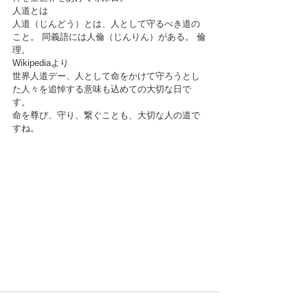
人道とは
人道（じんどう）とは、人として守るべき道の
こと。 同義語には人倫（じんりん）がある。 倫
理。
Wikipediaより
世界人道デー、人として命をかけて守ろうとし
た人々を追悼する意味も込めての大切な日で
す。
命を尊び、守り、繋ぐことも、大切な人の道で
すね。