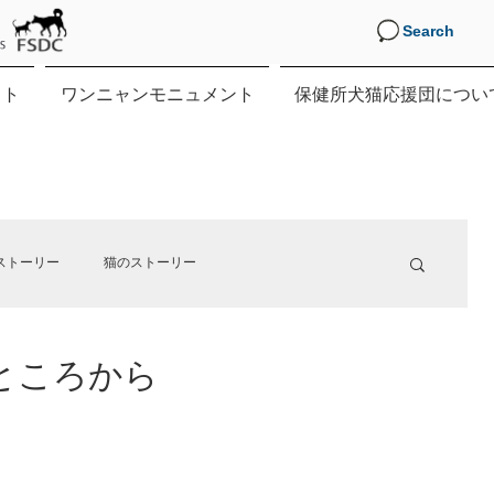
Search
クト
ワンニャンモニュメント
保健所犬猫応援団につい
ストーリー
猫のストーリー
ところから
す。