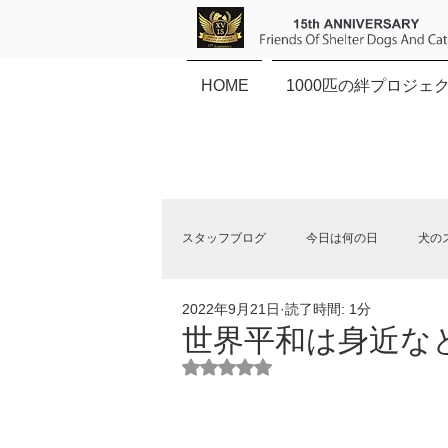
HOME
1000匹の絆プロジェ
スタッフブログ
今日は何の日
犬の
2022年9月21日
読了時間: 1分
保健所犬猫応援団NEWS
世界平和は身近な
5つ星のうちNaNと評価されていま