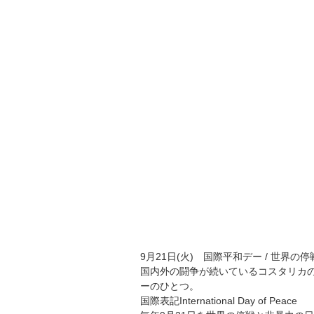
9月21日(火)　国際平和デー / 世界の
国内外の闘争が続いているコスタリカの
ーのひとつ。
国際表記International Day of Peace