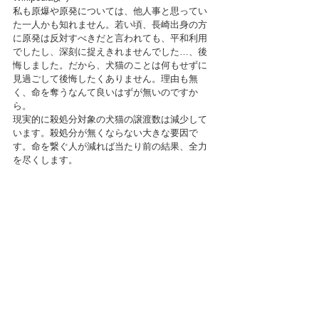
私も原爆や原発については、他人事と思ってい
た一人かも知れません。若い頃、長崎出身の方
に原発は反対すべきだと言われても、平和利用
でしたし、深刻に捉えきれませんでした…、後
悔しました。だから、犬猫のことは何もせずに
見過ごして後悔したくありません。理由も無
く、命を奪うなんて良いはずが無いのですか
ら。
現実的に殺処分対象の犬猫の譲渡数は減少して
います。殺処分が無くならない大きな要因で
す。命を繋ぐ人が減れば当たり前の結果、全力
を尽くします。