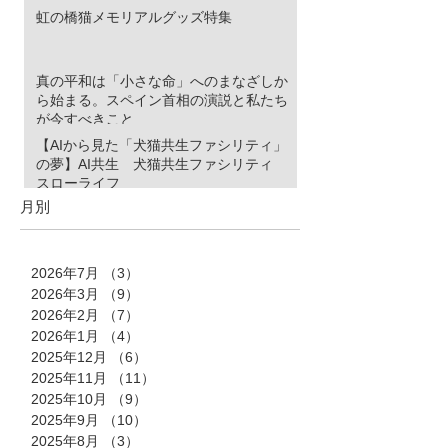
虹の橋猫メモリアルグッズ特集
真の平和は「小さな命」へのまなざしか
ら始まる。スペイン首相の演説と私たち
が今すべきこと
【AIから見た「犬猫共生ファシリティ」
の夢】AI共生 犬猫共生ファシリティ
スローライフ
月別
2026年7月
（3）
3件の記事
2026年3月
（9）
9件の記事
2026年2月
（7）
7件の記事
2026年1月
（4）
4件の記事
2025年12月
（6）
6件の記事
2025年11月
（11）
11件の記事
2025年10月
（9）
9件の記事
2025年9月
（10）
10件の記事
2025年8月
（3）
3件の記事