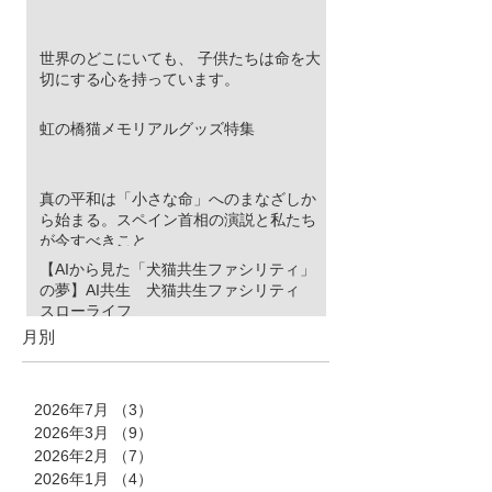
世界のどこにいても、 子供たちは命を大
切にする心を持っています。
虹の橋猫メモリアルグッズ特集
真の平和は「小さな命」へのまなざしか
ら始まる。スペイン首相の演説と私たち
が今すべきこと
【AIから見た「犬猫共生ファシリティ」
の夢】AI共生 犬猫共生ファシリティ
スローライフ
月別
2026年7月
（3）
3件の記事
2026年3月
（9）
9件の記事
2026年2月
（7）
7件の記事
2026年1月
（4）
4件の記事