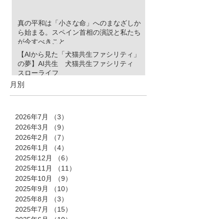
真の平和は「小さな命」へのまなざしか
ら始まる。スペイン首相の演説と私たち
が今すべきこと
【AIから見た「犬猫共生ファシリティ」
の夢】AI共生 犬猫共生ファシリティ
スローライフ
月別
2026年7月
（3）
3件の記事
2026年3月
（9）
9件の記事
2026年2月
（7）
7件の記事
2026年1月
（4）
4件の記事
2025年12月
（6）
6件の記事
2025年11月
（11）
11件の記事
2025年10月
（9）
9件の記事
2025年9月
（10）
10件の記事
2025年8月
（3）
3件の記事
2025年7月
（15）
15件の記事