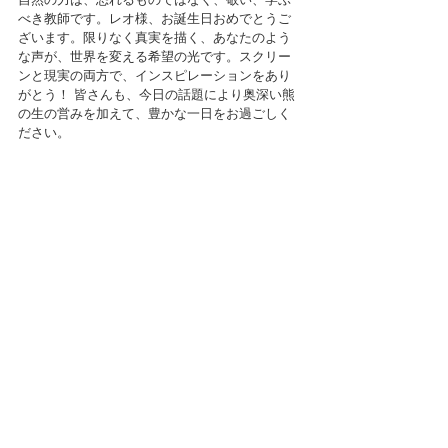
べき教師です。レオ様、お誕生日おめでとうご
ざいます。限りなく真実を描く、あなたのよう
な声が、世界を変える希望の光です。スクリー
ンと現実の両方で、インスピレーションをあり
がとう！ 皆さんも、今日の話題により奥深い熊
の生の営みを加えて、豊かな一日をお過ごしく
ださい。