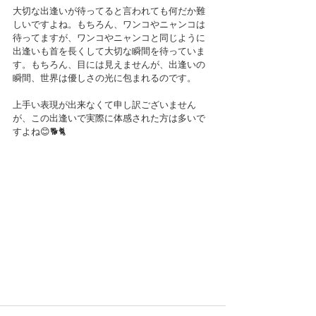
大切な出逢いが待ってると言われても何だか難
しいですよね。もちろん、ワンコやニャンコは
待ってますが、ワンコやニャンコと同じように
出逢いも首を長くして大切な瞬間を待っていま
す。もちろん、目には見えませんが、出逢いの
瞬間、世界は優しさの光に包まれるのです。
上手い表現が出来なくて申し訳ございません
が、この出逢いで実際に体感された方は多いで
すよね😊🐕🐈