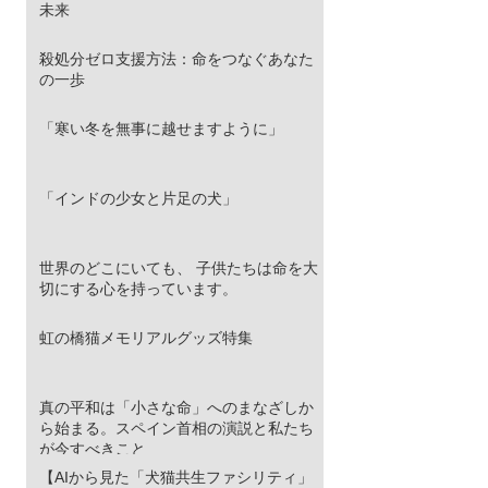
未来
殺処分ゼロ支援方法：命をつなぐあなた
の一歩
「寒い冬を無事に越せますように」
「インドの少女と片足の犬」
世界のどこにいても、 子供たちは命を大
切にする心を持っています。
虹の橋猫メモリアルグッズ特集
真の平和は「小さな命」へのまなざしか
ら始まる。スペイン首相の演説と私たち
が今すべきこと
【AIから見た「犬猫共生ファシリティ」