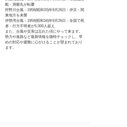
船・洞爺丸が転覆
狩野川台風：1958(昭和33)年9月26日：伊豆・関
東地方を来襲
伊勢湾台風：1959(昭和34)年9月26日：全国で死
者・行方不明者が5,000人超え
また、台風や災害は忘れた頃にやって来ます。
勢力や進路など最新情報を随時チェックし、早
めの対応や避難に心がけることが望まれており
ます。