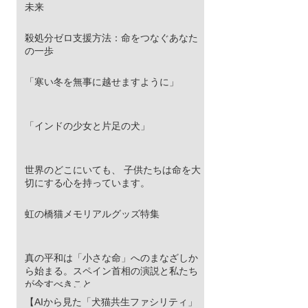
未来
殺処分ゼロ支援方法：命をつなぐあなた
の一歩
「寒い冬を無事に越せますように」
「インドの少女と片足の犬」
世界のどこにいても、 子供たちは命を大
切にする心を持っています。
虹の橋猫メモリアルグッズ特集
真の平和は「小さな命」へのまなざしか
ら始まる。スペイン首相の演説と私たち
が今すべきこと
【AIから見た「犬猫共生ファシリティ」