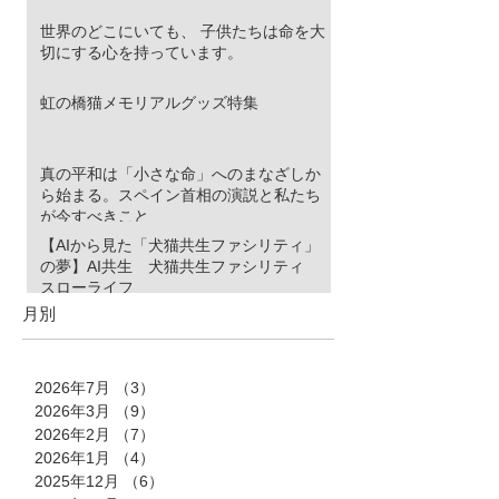
世界のどこにいても、 子供たちは命を大
切にする心を持っています。
虹の橋猫メモリアルグッズ特集
真の平和は「小さな命」へのまなざしか
ら始まる。スペイン首相の演説と私たち
が今すべきこと
【AIから見た「犬猫共生ファシリティ」
の夢】AI共生 犬猫共生ファシリティ
スローライフ
月別
2026年7月
（3）
3件の記事
2026年3月
（9）
9件の記事
2026年2月
（7）
7件の記事
2026年1月
（4）
4件の記事
2025年12月
（6）
6件の記事