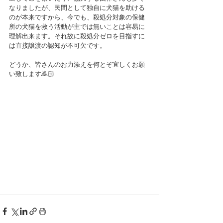
なりましたが、民間として独自に犬猫を助ける
のが本来ですから、今でも、殺処分対象の保健
所の犬猫を救う活動が主では無いことは容易に
理解出来ます。それ故に殺処分ゼロを目指すに
は直接譲渡の認知が不可欠です。
どうか、皆さんのお力添えを何とぞ宜しくお願
い致します🙇🏻