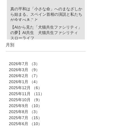
真の平和は「小さな命」へのまなざしか
ら始まる。スペイン首相の演説と私たち
が今すべきこと
【AIから見た「犬猫共生ファシリティ」
の夢】AI共生 犬猫共生ファシリティ
スローライフ
月別
2026年7月
（3）
3件の記事
2026年3月
（9）
9件の記事
2026年2月
（7）
7件の記事
2026年1月
（4）
4件の記事
2025年12月
（6）
6件の記事
2025年11月
（11）
11件の記事
2025年10月
（9）
9件の記事
2025年9月
（10）
10件の記事
2025年8月
（3）
3件の記事
2025年7月
（15）
15件の記事
2025年6月
（10）
10件の記事