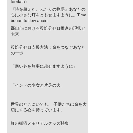
ferrilata）
『時を超えた、ふたりの物語』あなたの
心に小さな灯をともせますように。Time
began to flow again
郡山市における殺処分ゼロ推進の現状と
未来
殺処分ゼロ支援方法：命をつなぐあなた
の一歩
「寒い冬を無事に越せますように」
「インドの少女と片足の犬」
世界のどこにいても、 子供たちは命を大
切にする心を持っています。
虹の橋猫メモリアルグッズ特集