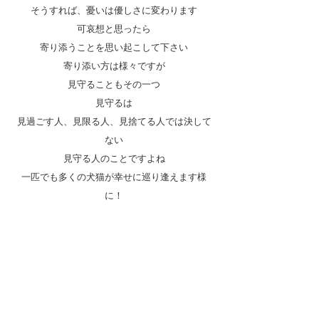
そうすれば、憂いは優しさに変わります
可哀想と思ったら
寄り添うことを思い起こして下さい
寄り添い方は様々ですが
見守ることもその一つ
見守るは
見過ごす人、見限る人、見捨てる人では決して
ない
見守る人のことですよね
一匹でも多くの犬猫が幸せに巡り逢えます様
に！