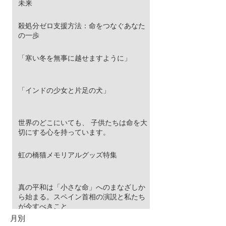
未来
殺処分ゼロ支援方法：命をつなぐあなた
の一歩
「寒い冬を無事に越せますように」
「インドの少女と片足の犬」
世界のどこにいても、 子供たちは命を大
切にする心を持っています。
虹の橋猫メモリアルグッズ特集
真の平和は「小さな命」へのまなざしか
ら始まる。スペイン首相の演説と私たち
が今すべきこと
月別