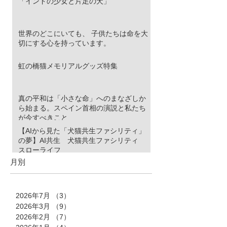
「インドの少女と片足の犬」
世界のどこにいても、 子供たちは命を大
切にする心を持っています。
虹の橋猫メモリアルグッズ特集
真の平和は「小さな命」へのまなざしか
ら始まる。スペイン首相の演説と私たち
が今すべきこと
【AIから見た「犬猫共生ファシリティ」
の夢】AI共生 犬猫共生ファシリティ
スローライフ
月別
2026年7月
（3）
3件の記事
2026年3月
（9）
9件の記事
2026年2月
（7）
7件の記事