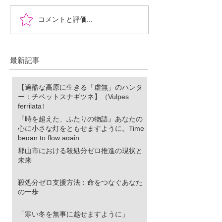
『時を超えた、ふたりの
郡山市における
コメントと評価...
物語』あなたの心に小さ
ロ推進の現状と
な灯をともせますよう
に。Time began to flow again
最新記事
【過酷な高原に生きる「虚無」のハンタ
ー：チベットスナギツネ】（Vulpes
ferrilata）
『時を超えた、ふたりの物語』あなたの
心に小さな灯をともせますように。Time
began to flow again
郡山市における殺処分ゼロ推進の現状と
未来
殺処分ゼロ支援方法：命をつなぐあなた
の一歩
「寒い冬を無事に越せますように」