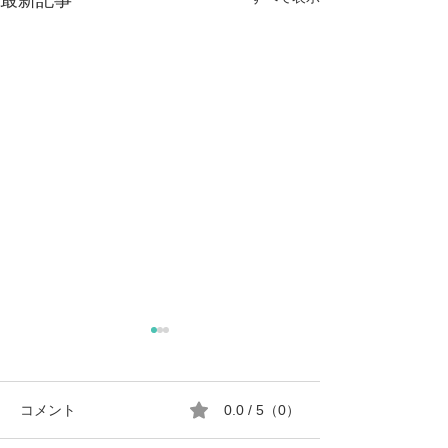
最新記事
コメント
0.0 / 5（0）