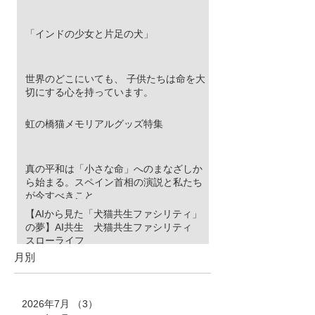
「インドの少女と片足の犬」
世界のどこにいても、 子供たちは命を大
切にする心を持っています。
虹の橋猫メモリアルグッズ特集
真の平和は「小さな命」へのまなざしか
ら始まる。スペイン首相の演説と私たち
が今すべきこと
【AIから見た「犬猫共生ファシリティ」
の夢】AI共生 犬猫共生ファシリティ
スローライフ
月別
2026年7月
（3）
3件の記事