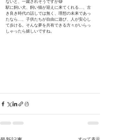
ないと、一蹴されそうですが😅
駅に飼い犬、飼い猫が迎えに来てくれる…、古
き良き時代の話しでは無く、理想の未来であっ
たなら…、子供たちが自由に遊び、人が安心し
て歩ける。そんな夢を共有できる方々がいらっ
しゃったら嬉しいですね。
すべて表示