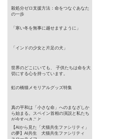
殺処分ゼロ支援方法：命をつなぐあなた
の一歩
「寒い冬を無事に越せますように」
「インドの少女と片足の犬」
世界のどこにいても、 子供たちは命を大
切にする心を持っています。
虹の橋猫メモリアルグッズ特集
真の平和は「小さな命」へのまなざしか
ら始まる。スペイン首相の演説と私たち
が今すべきこと
【AIから見た「犬猫共生ファシリティ」
の夢】AI共生 犬猫共生ファシリティ