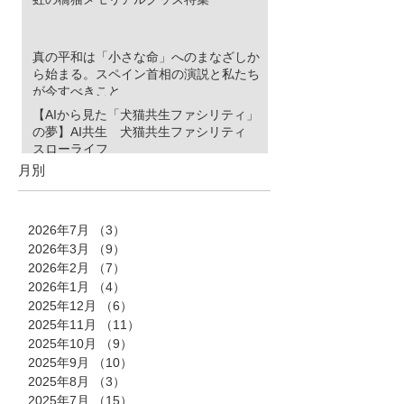
真の平和は「小さな命」へのまなざしか
ら始まる。スペイン首相の演説と私たち
が今すべきこと
【AIから見た「犬猫共生ファシリティ」
の夢】AI共生 犬猫共生ファシリティ
スローライフ
月別
2026年7月
（3）
3件の記事
2026年3月
（9）
9件の記事
2026年2月
（7）
7件の記事
2026年1月
（4）
4件の記事
2025年12月
（6）
6件の記事
2025年11月
（11）
11件の記事
2025年10月
（9）
9件の記事
2025年9月
（10）
10件の記事
2025年8月
（3）
3件の記事
2025年7月
（15）
15件の記事