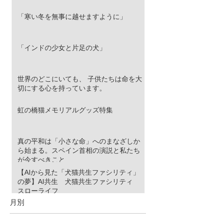
「寒い冬を無事に越せますように」
「インドの少女と片足の犬」
世界のどこにいても、 子供たちは命を大
切にする心を持っています。
虹の橋猫メモリアルグッズ特集
真の平和は「小さな命」へのまなざしか
ら始まる。スペイン首相の演説と私たち
が今すべきこと
【AIから見た「犬猫共生ファシリティ」
の夢】AI共生 犬猫共生ファシリティ
スローライフ
月別