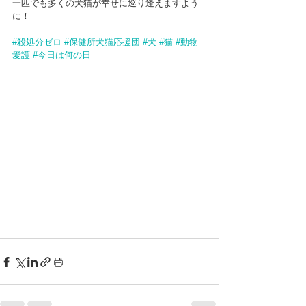
一匹でも多くの犬猫が幸せに巡り逢えますよう
に！
#殺処分ゼロ
#保健所犬猫応援団
#犬
#猫
#動物
愛護
#今日は何の日