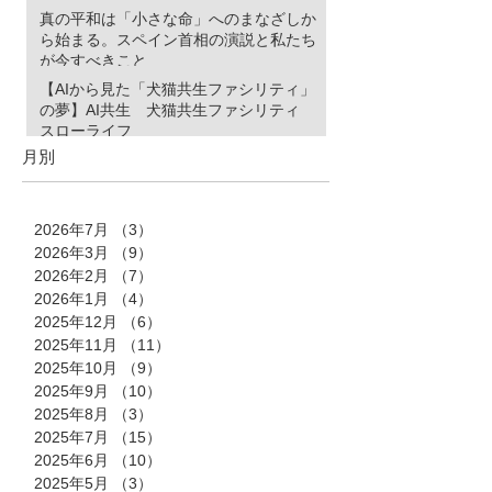
真の平和は「小さな命」へのまなざしか
ら始まる。スペイン首相の演説と私たち
が今すべきこと
【AIから見た「犬猫共生ファシリティ」
の夢】AI共生 犬猫共生ファシリティ
スローライフ
月別
2026年7月
（3）
3件の記事
2026年3月
（9）
9件の記事
2026年2月
（7）
7件の記事
2026年1月
（4）
4件の記事
2025年12月
（6）
6件の記事
2025年11月
（11）
11件の記事
2025年10月
（9）
9件の記事
2025年9月
（10）
10件の記事
2025年8月
（3）
3件の記事
2025年7月
（15）
15件の記事
2025年6月
（10）
10件の記事
2025年5月
（3）
3件の記事