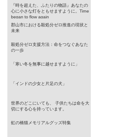
『時を超えた、ふたりの物語』あなたの
心に小さな灯をともせますように。Time
began to flow again
郡山市における殺処分ゼロ推進の現状と
未来
殺処分ゼロ支援方法：命をつなぐあなた
の一歩
「寒い冬を無事に越せますように」
「インドの少女と片足の犬」
世界のどこにいても、 子供たちは命を大
切にする心を持っています。
虹の橋猫メモリアルグッズ特集