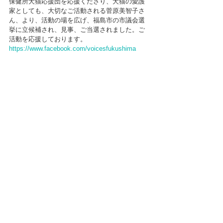
保健所犬猫応援団を応援くださり、犬猫の愛護
家としても、大切なご活動される菅原美智子さ
ん、より、活動の場を広げ、福島市の市議会選
挙に立候補され、見事、ご当選されました。ご
活動を応援しております。
https://www.facebook.com/voicesfukushima