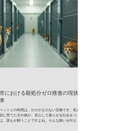
市における殺処分ゼロ推進の現状
来
ペットとの時間は、かけがえのない宝物です。私た
切に育てた犬や猫が、安心して暮らせる社会をつく
は、誰もが願うことですよね。そんな願いを叶える
、郡山市では「殺処分ゼロ推進」の取り組みが着実
でいます。今回は、その現状と未来について、心を