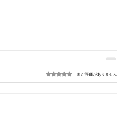
5つ星のうち0と評価されています。
まだ評価がありません