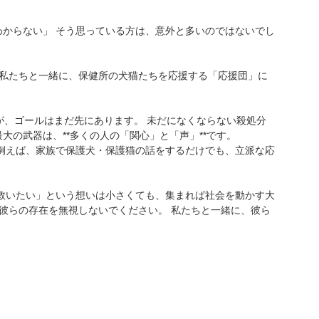
わからない」 そう思っている方は、意外と多いのではないでし
。 私たちと一緒に、保健所の犬猫たちを応援する「応援団」に
が、ゴールはまだ先にあります。 未だになくならない殺処分
大の武器は、**多くの人の「関心」と「声」**です。
 例えば、家族で保護犬・保護猫の話をするだけでも、立派な応
「救いたい」という想いは小さくても、集まれば社会を動かす大
うか彼らの存在を無視しないでください。 私たちと一緒に、彼ら