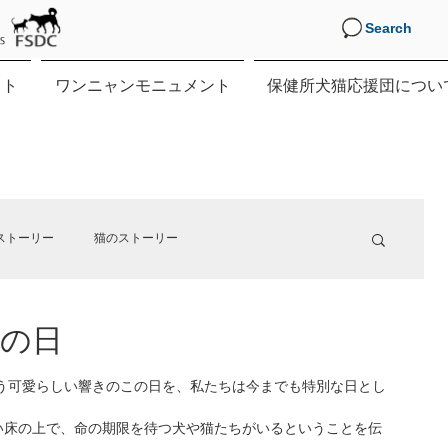
Search
クト
ワンニャンモニュメント
保健所犬猫応援団につい
ストーリー
猫のストーリー
援の日
す。
いう可愛らしい響きのこの日を、私たちは今までも特別な日とし
い床の上で、命の期限を待つ犬や猫たちがいるということを伝