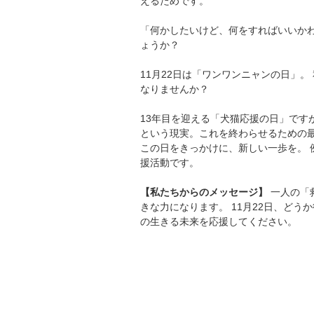
えるためです。
「何かしたいけど、何をすればいいか
ょうか？
11月22日は「ワンワンニャンの日」
なりませんか？
13年目を迎える「犬猫応援の日」です
という現実。これを終わらせるための最
この日をきっかけに、新しい一歩を。
援活動です。
【私たちからのメッセージ】
 一人の
きな力になります。 11月22日、ど
の生きる未来を応援してください。