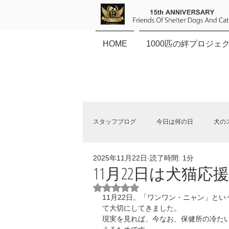
HOME
1000匹の絆プロジェ
スタッフブログ
今日は何の日
犬の
2025年11月22日
読了時間: 1分
保健所犬猫応援団NEWS
11月22日は犬猫応
5つ星のうちNaNと評価されていま
11月22日。「ワンワン・ニャン」と
て大切にしてきました。
現実を見れば、今なお、保健所の冷た