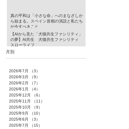
真の平和は「小さな命」へのまなざしか
ら始まる。スペイン首相の演説と私たち
が今すべきこと
【AIから見た「犬猫共生ファシリティ」
の夢】AI共生 犬猫共生ファシリティ
スローライフ
月別
2026年7月
（3）
3件の記事
2026年3月
（9）
9件の記事
2026年2月
（7）
7件の記事
2026年1月
（4）
4件の記事
2025年12月
（6）
6件の記事
2025年11月
（11）
11件の記事
2025年10月
（9）
9件の記事
2025年9月
（10）
10件の記事
2025年8月
（3）
3件の記事
2025年7月
（15）
15件の記事