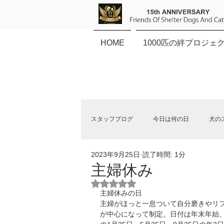
HOME
1000匹の絆プロジェ
スタッフブログ
今日は何の日
犬の
2023年9月25日
読了時間: 1分
保健所犬猫応援団NEWS
主婦休み
5つ星のうちNaNと評価されていま
主婦休みの日
主婦がほっと一息ついて自分磨きやリ
が中心になって制定。日付は年末年始