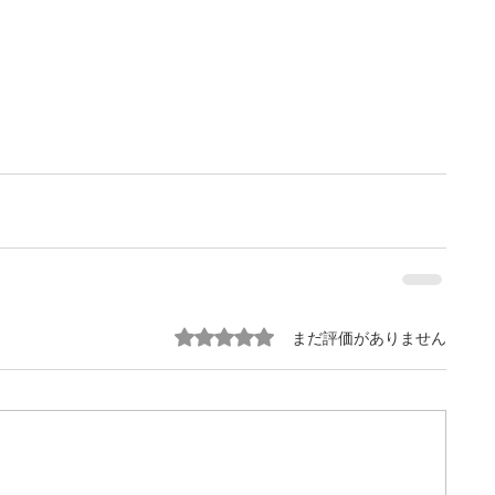
5つ星のうち0と評価されています。
まだ評価がありません