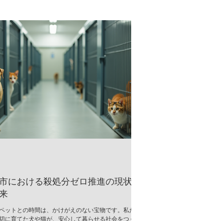
市における殺処分ゼロ推進の現状
来
ペットとの時間は、かけがえのない宝物です。私た
切に育てた犬や猫が、安心して暮らせる社会をつく