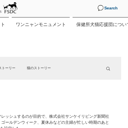
Search
クト
ワンニャンモニュメント
保健所犬猫応援団につい
ストーリー
猫のストーリー
す。
フレッシュするのが目的で、株式会社サンケイリビング新聞社
、ゴールデンウィーク、夏休みなどの主婦が忙しい時期のあと