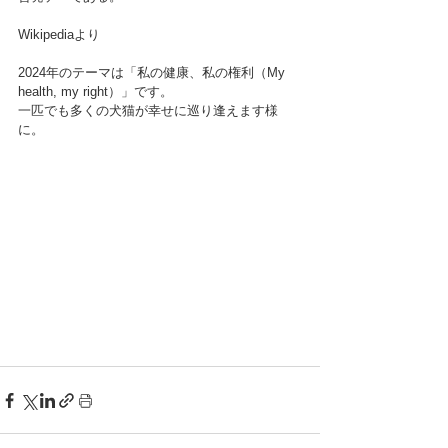
Wikipediaより
2024年のテーマは「私の健康、私の権利（My 
health, my right）」です。
一匹でも多くの犬猫が幸せに巡り逢えます様
に。