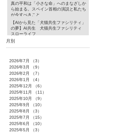
真の平和は「小さな命」へのまなざしか
ら始まる。スペイン首相の演説と私たち
が今すべきこと
【AIから見た「犬猫共生ファシリティ」
の夢】AI共生 犬猫共生ファシリティ
スローライフ
月別
2026年7月
（3）
3件の記事
2026年3月
（9）
9件の記事
2026年2月
（7）
7件の記事
2026年1月
（4）
4件の記事
2025年12月
（6）
6件の記事
2025年11月
（11）
11件の記事
2025年10月
（9）
9件の記事
2025年9月
（10）
10件の記事
2025年8月
（3）
3件の記事
2025年7月
（15）
15件の記事
2025年6月
（10）
10件の記事
2025年5月
（3）
3件の記事