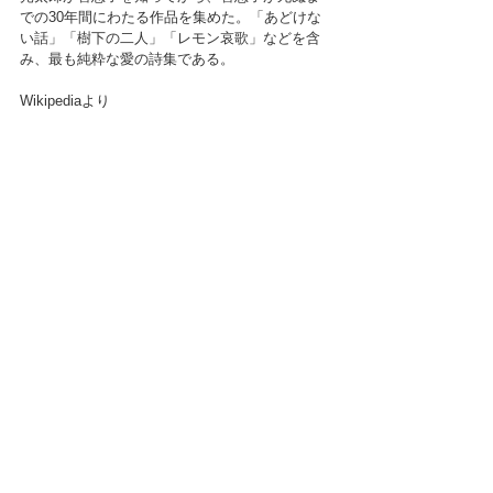
での30年間にわたる作品を集めた。「あどけな
い話」「樹下の二人」「レモン哀歌」などを含
み、最も純粋な愛の詩集である。
Wikipediaより