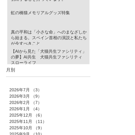
虹の橋猫メモリアルグッズ特集
真の平和は「小さな命」へのまなざしか
ら始まる。スペイン首相の演説と私たち
が今すべきこと
【AIから見た「犬猫共生ファシリティ」
の夢】AI共生 犬猫共生ファシリティ
スローライフ
月別
2026年7月
（3）
3件の記事
2026年3月
（9）
9件の記事
2026年2月
（7）
7件の記事
2026年1月
（4）
4件の記事
2025年12月
（6）
6件の記事
2025年11月
（11）
11件の記事
2025年10月
（9）
9件の記事
2025年9月
（10）
10件の記事