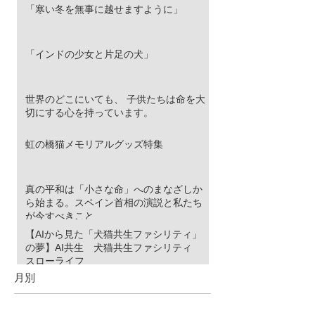
「寒い冬を無事に越せますように」
「インドの少女と片足の犬」
世界のどこにいても、 子供たちは命を大
切にする心を持っています。
虹の橋猫メモリアルグッズ特集
真の平和は「小さな命」へのまなざしか
ら始まる。スペイン首相の演説と私たち
が今すべきこと
【AIから見た「犬猫共生ファシリティ」
の夢】AI共生 犬猫共生ファシリティ
スローライフ
月別