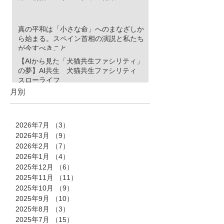
真の平和は「小さな命」へのまなざしか
ら始まる。スペイン首相の演説と私たち
が今すべきこと
【AIから見た「犬猫共生ファシリティ」
の夢】AI共生 犬猫共生ファシリティ
スローライフ
月別
2026年7月
（3）
3件の記事
2026年3月
（9）
9件の記事
2026年2月
（7）
7件の記事
2026年1月
（4）
4件の記事
2025年12月
（6）
6件の記事
2025年11月
（11）
11件の記事
2025年10月
（9）
9件の記事
2025年9月
（10）
10件の記事
2025年8月
（3）
3件の記事
2025年7月
（15）
15件の記事