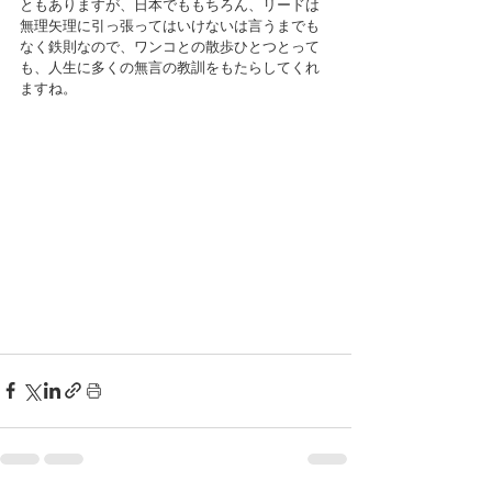
ともありますが、日本でももちろん、リードは
無理矢理に引っ張ってはいけないは言うまでも
なく鉄則なので、ワンコとの散歩ひとつとって
も、人生に多くの無言の教訓をもたらしてくれ
ますね。