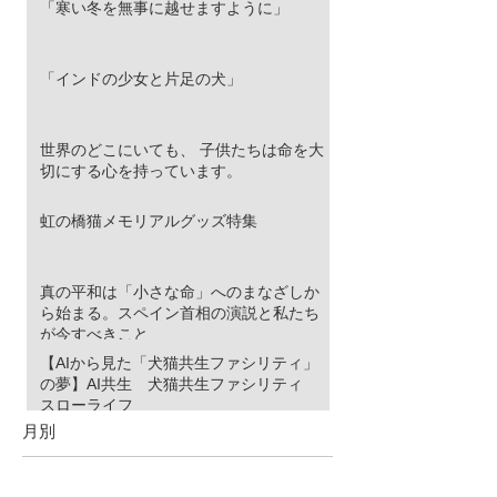
「寒い冬を無事に越せますように」
「インドの少女と片足の犬」
世界のどこにいても、 子供たちは命を大
切にする心を持っています。
虹の橋猫メモリアルグッズ特集
真の平和は「小さな命」へのまなざしか
ら始まる。スペイン首相の演説と私たち
が今すべきこと
【AIから見た「犬猫共生ファシリティ」
の夢】AI共生 犬猫共生ファシリティ
スローライフ
月別