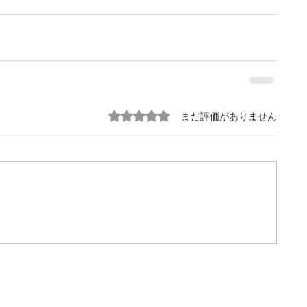
5つ星のうち0と評価されています。
まだ評価がありません