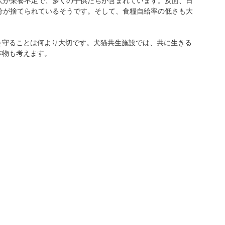
人が栄養不足で、多くの子供たちが含まれています。反面、日
分が捨てられているそうです。そして、食糧自給率の低さも大
を守ることは何より大切です。犬猫共生施設では、共に生きる
作物も考えます。