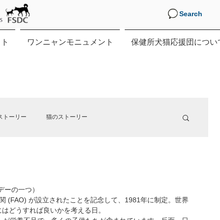
Search
クト
ワンニャンモニュメント
保健所犬猫応援団につい
ストーリー
猫のストーリー
す。
国際デーの一つ）
関 (FAO) が設立されたことを記念して、1981年に制定。世界
にはどうすれば良いかを考える日。