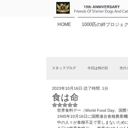
HOME
1000匹の絆プロジェ
スタッフブログ
今日は何の日
犬の
2023年10月16日
読了時間: 1分
保健所犬猫応援団NEWS
食は命
5つ星のうちNaNと評価されていま
世界食料デー（World Food Day、
1945年10月16日に国際連合食糧農業機
中の人々が食糧不足で苦しまないため