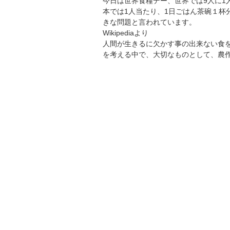
今日は世界食糧デー、世界では9人に1
本では1人当たり、1日ごはん茶碗１杯
きな問題と言われています。
Wikipediaより
人間が生きるに欠かす事の出来ない食
を考える中で、大切なものとして、農