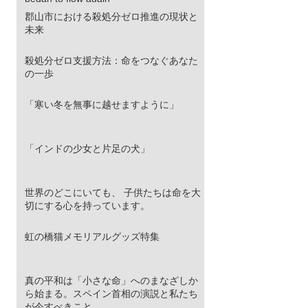
郡山市における殺処分ゼロ推進の現状と
未来
殺処分ゼロ支援方法：命をつなぐあなた
の一歩
「寒い冬を無事に越せますように」
「インドの少女と片足の犬」
世界のどこにいても、 子供たちは命を大
切にする心を持っています。
虹の橋猫メモリアルグッズ特集
真の平和は「小さな命」へのまなざしか
ら始まる。スペイン首相の演説と私たち
が今すべきこと