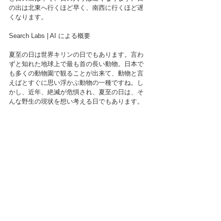
の出は北東へ行くほど早く、南西に行くほど遅
くなります。
Search Labs | AI による概要
夏至の日は世界キリンの日でもあります。言わ
ずと知れた地球上で最も首の長い動物。日本で
も多くの動物園で観ることが出来て、動物と言
えばとすぐに思い浮かぶ動物の一種ですね。し
かし、近年、絶滅が危惧され、夏至の日は、そ
んな野生の現状を想い考える日でもあります。