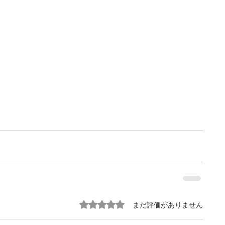
5つ星のうち0と評価されています。
まだ評価がありません