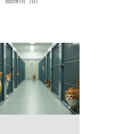
2022年7月
（11）
11件の記事