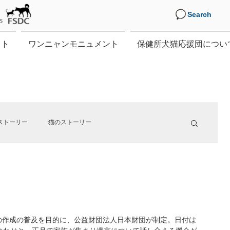
Search
クト
ワンニャンモニュメント
保健所犬猫応援団につい
ストーリー
猫のストーリー
す。
の作成の普及を目的に、公益財団法人日本財団が制定。日付は