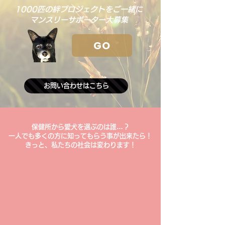
1000匹の絆プロジェクトをご一緒に
マンスリーサポーター大募集
GO
お問い合わせはこちら
​保健所から愛犬を選ぶのは誰…？
一人でも多くの方に知ってもらう事が出来たら！
​きっと、私たちの社会は変わります！