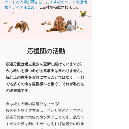
ペットとの絆が深まる！おすすめのペット関連情
報メディアまとめ
」に当社が掲載されました。
応援団
活動
の
殺処分数は過去最少を更新し続けていますが、
今も救いを待つ命がある事実は変わりません。
統計上の数字をゼロにすることではなく、一頭
でも多くの命を里親様へと繋ぐ。それが私たち
の現在地です。
今も続く犬猫の殺処分を止める!!​
殺処分を無くす方法は、当たり前のことですが
殺処分対象の犬猫の命を繋ぐことです。残念で
すが犬や猫は飼い主がいなえれば殺処分の対象