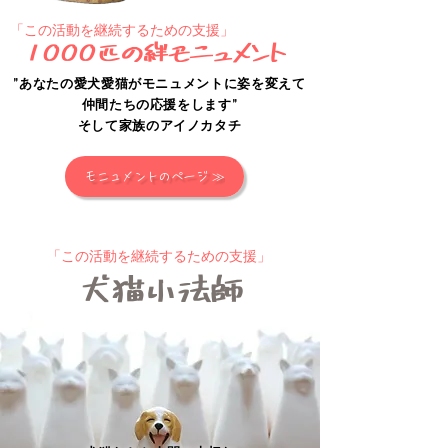
「この活動を継続するための支援」
​1000匹の絆モニュメント
”あなたの愛犬愛猫がモニュメントに姿を変えて
仲間たちの応援をします”
そして家族の
アイノカタチ
モニュメントのページ ≫
「この活動を継続するための支援」
​犬猫小法師