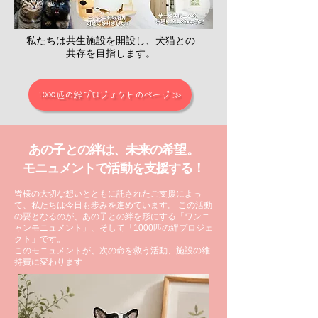
私たちは共生施設を開設し、犬猫との
共存を目指します。
1000匹の絆プロジェクトのページ ≫
あの子との絆は、未来の希望。
モニュメントで活動を支援する！
皆様の大切な想いとともに託されたご支援によっ
て、私たちは今日も歩みを進めています。 この活動
の要となるのが、あの子との絆を形にする「ワンニ
ャンモニュメント」、そして「1000匹の絆プロジェ
クト」です。
このモニュメントが、次の命を救う活動、施設の維
持費に変わります