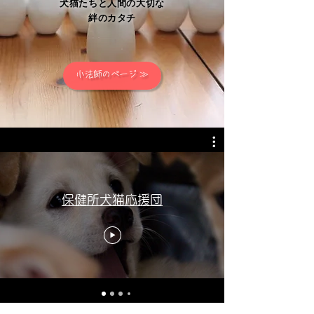
犬猫たちと人間の大切な
絆のカタチ
小法師のページ ≫
保健所犬猫応援団