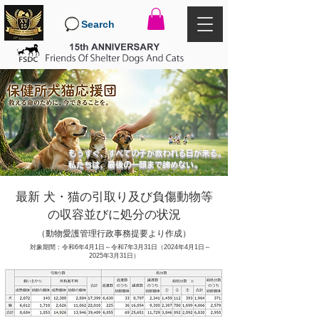
Search
もうすぐ、すべての子が救われる日が来る。
私たちは、最後の一頭まで諦めない。
最新 犬・猫の引取り及び負傷動物等
の収容並びに処分の状況
（動物愛護管理行政事務提要より作成）
対象期間：令和6年4月1日～令和7年3月31日（2024年4月1日～
2025年3月31日）