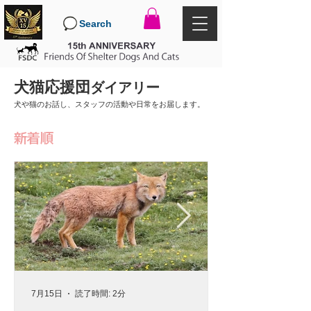
Search
犬猫応援団
ダイアリー
犬や猫のお話し、スタッフの活動や日常をお届します。
新着順
7月15日
読了時間: 2分