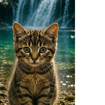
ギツネ（Vulpes ferrilata）はこ