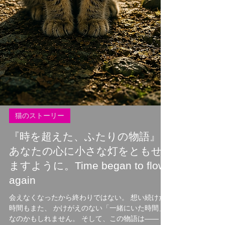
猫のストーリー
『時を超えた、ふたりの物語』
あなたの心に小さな灯をともせ
ますように。Time began to flow