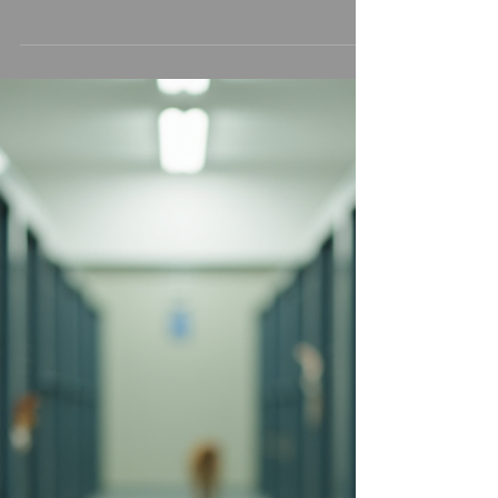
again
会えなくなったから終わりではない。 想い続けた
時間もまた、 かけがえのない「一緒にいた時間」
なのかもしれません。 そして、この物語は―― あ
なたと愛猫が夢の中で紡いだ、 ひとつの記憶なの
かもしれません。