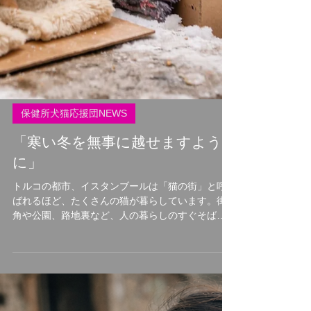
保健所犬猫応援団NEWS
「寒い冬を無事に越せますよう