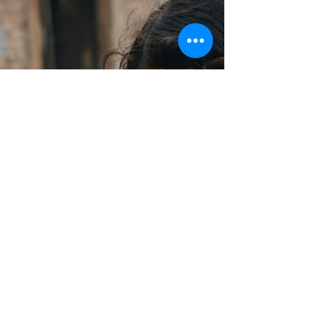
に」
トルコの都市、イスタンブールは「猫の街」と呼
ばれるほど、たくさんの猫が暮らしています。街
角や公園、路地裏など、人の暮らしのすぐそばで
猫たちは生きています。