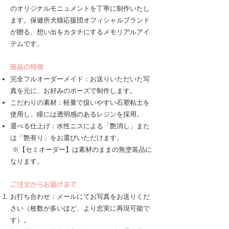
のオリジナルモニュメントを丁寧に制作いたし
ます。保健所犬猫応援団オフィシャルブランド
が贈る、想い出をカタチにするメモリアルアイ
テムです。
商品の特徴
完全フルオーダーメイド：お送りいただいた写
真を元に、お好みのポーズで制作します。
こだわりの素材：軽量で扱いやすい石塑粘土を
使用し、瞳には透明感のあるレジンを採用。
選べる仕上げ：水性ニスによる「艶消し」また
は「艶有り」をお選びいただけます。
※【セミオーダー】は素材のままの無塗装品に
なります。
ご注文からお届けまで
お打ち合わせ：メールにてお写真をお送りくだ
さい（枚数が多いほど、より忠実に再現可能で
す）。