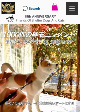
Search
1000匹の絆モニュメント
あなたと、あの子だけの、永遠のカタチ
あの子の温もりを、一生色あせないアートにする