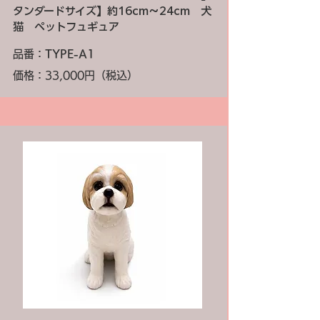
タンダードサイズ】約16cm～24cm 犬
猫 ペットフュギュア
品番：
TYPE-A1
価格：33,000円（税込）