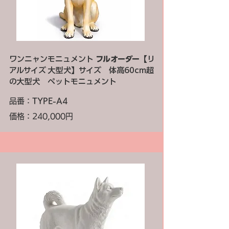
ワンニャンモニュメント
フルオーダー
【リ
アルサイズ 大型犬】サイズ 体高60cm超
の大型犬 ペットモニュメント
品番：
TYPE-A4
価格：240,000円