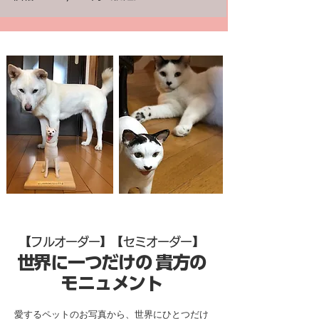
【フルオーダー】【セミオーダー】
世界に一つだけの 貴方の
モニュメント
愛するペットのお写真から、世界にひとつだけ