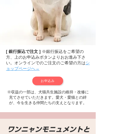
[ 銀行振込で注文 ]
※銀行振込をご希望の
方、上のお申込みボタンよりおお進み下さ
い。オンラインでのご注文のご希望の方は
シ
ョップページへ→
お申込み
※収益の一部は、犬猫共生施設の維持・改修に
充てさせていただきます。愛犬・愛猫との絆
が、今を生きる仲間たちの支えとなります。
ワンニャンモニュメントと