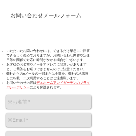
お問い合わせメールフォーム
いただいたお問い合わせには、できるだけ早急にご回答
できるよう努めておりますが、お問い合わせ内容や定休
日等の関係で対応に時間がかかる場合がございます。
お客様のお名前やメールアドレスに間違いがあります
と、ご回答をお送りできませんのでご注意ください。
弊社からのeメールの一部または全部を、弊社の承諾無
しに転載・二次利用することはご遠慮願います。
お問い合わせ内容は
デュホームアンドガーデンのプライ
バシーポリシー
により保護されます。