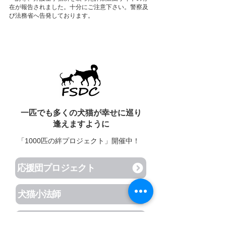
在が報告されました。
十分にご注意下さい。警察及
び法務省へ告発しております。
一匹でも多くの犬猫が幸せに巡り
逢えますように
「1000匹の絆プロジェクト」開催中！
応援団プロジェクト
犬猫小法師
犬猫モニュメント