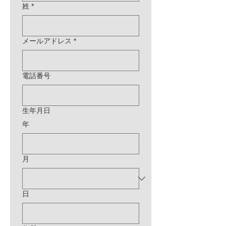
姓
*
メールアドレス
*
電話番号
生年月日
年
月
日