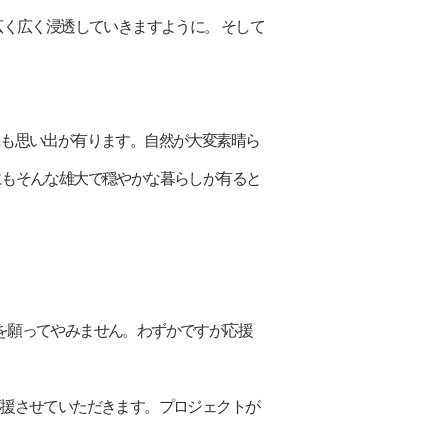
、広く広く浸透していきますように。 そして
代にも思い出が有ります。自然が大変素晴ら
にもそんな雄大で穏やかな暮らしが有ると
ことを願ってやみません。わずかですが応援
が応援させていただきます。プロジェクトが