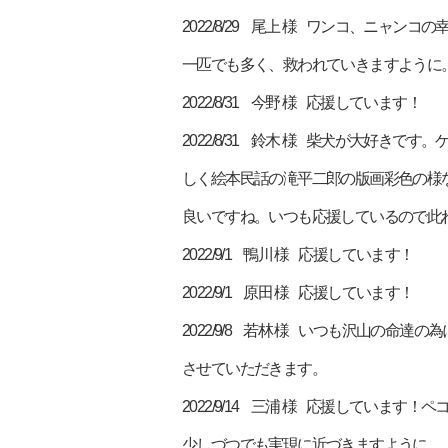
2022/8/29 尾上 様 ワンコ、ニ
一匹でも多く、救われていきますように
2022/8/31 今野 様 応援しています！
2022/8/31 鈴木 様 柴犬が大好
しく絵本民話の滝平二郎の版画彩色の様な
良いですね。いつも応援しているので此
2022/9/1 鴨川 様 応援しています！
2022/9/1 原田 様 応援しています！
2022/9/8 若林 様 いつも沢山の
させていただきます。
2022/9/14 三浦 様 応援してい
少しづつでも実現に近づきますように。