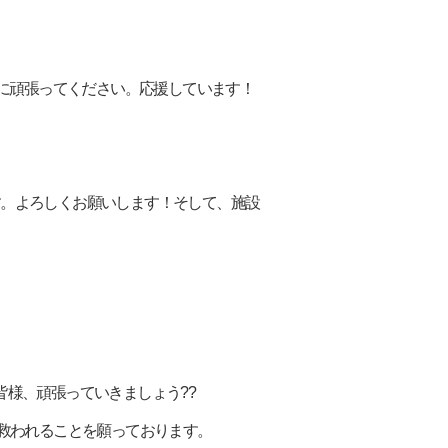
ように頑張ってください。応援しています！
ます。よろしくお願いします！そして、施設
が皆様、頑張っていきましょう??
命が救われることを願っております。