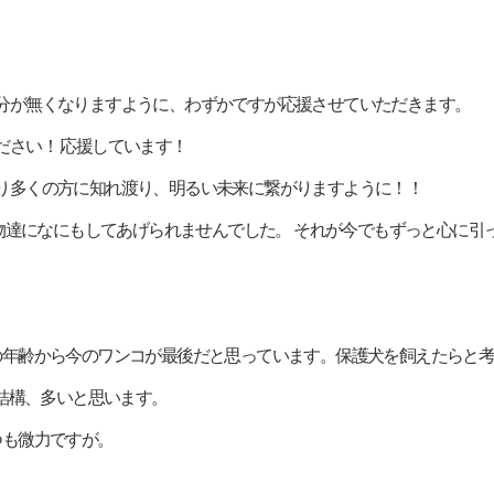
情な殺処分が無くなりますように、わずかですが応援させていただきます。
てください！ 応援しています！
クトがより多くの方に知れ渡り、明るい未来に繋がりますように！！
、福島の動物達になにもしてあげられませんでした。 それが今でもずっと心に
す。自分の年齢から今のワンコが最後だと思っています。保護犬を飼えたら
結構、多いと思います。
いつも微力ですが。