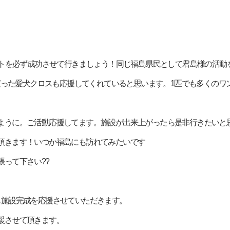
絆プロジェクトを必ず成功させて行きましょう！同じ福島県民として君島様の
渡った愛犬クロスも応援してくれていると思います。1匹でも多くのワ
られますように。ご活動応援してます。施設が出来上がったら是非行きたいと
させて頂きます！いつか福島にも訪れてみたいです
頑張って下さい??
匹からも施設完成を応援させていただきます。
も応援させて頂きます。