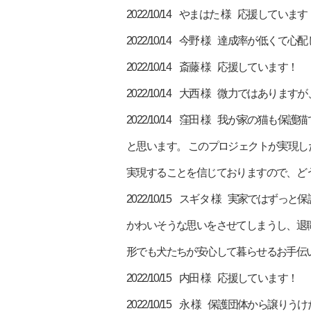
2022/10/14 やまはた 様 応援しています
2022/10/14 今野 様 達成率が
2022/10/14 斎藤 様 応援しています！
2022/10/14 大西 様 微力では
2022/10/14 窪田 様 我が家の
と思います。 このプロジェクトが実現
実現することを信じておりますので、ど
2022/10/15 スギタ 様 実家で
かわいそうな思いをさせてしまうし、退
形でも犬たちが安心して暮らせるお手伝
2022/10/15 内田 様 応援しています！
2022/10/15 永 様 保護団体か