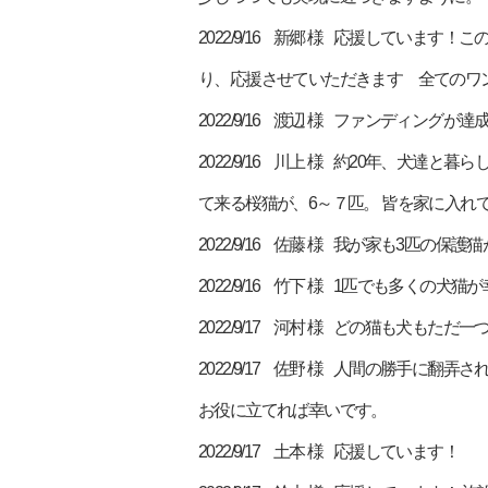
2022/9/16 新郷 様 応援してい
り、応援させていただきます 全てのワ
2022/9/16 渡辺 様 ファンディング
2022/9/16 川上 様 約20年、犬
て来る桜猫が、6～７匹。 皆を家に入れ
2022/9/16 佐藤 様 我が家も3匹の
2022/9/16 竹下 様 1匹でも多
2022/9/17 河村 様 どの猫も犬
2022/9/17 佐野 様 人間の勝手
お役に立てれば幸いです。
2022/9/17 土本 様 応援しています！