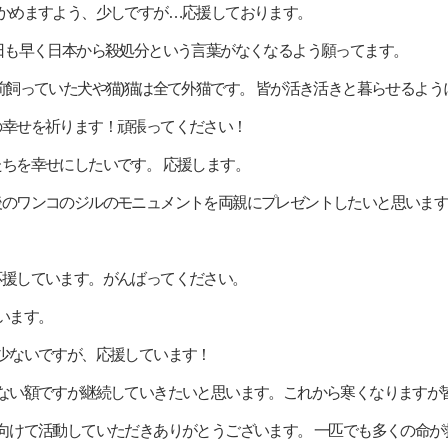
幸せをつかめますよう、少しですが…応援しております。
す！ 一日も早く日本から殺処分という言葉がなくなるよう願ってます。
ている(以前飼っていた犬や猫)猫は全て外猫です。 皆が活き活きと暮らせる
ちゃんの幸せを祈ります！頑張ってください！
犬猫たちを幸せにしたいです。 応援します。
ていた最後のワンコのジルのモニュメントを両親にプレゼントしたいと思い
心より応援しています。がんばってください。
ています。
る事は少ないですが、応援しています！
います！少ない額ですが継続していきたいと思います。これから寒くなります
処分ゼロに向けて活動していただきありがとうございます。 一匹でも多くの