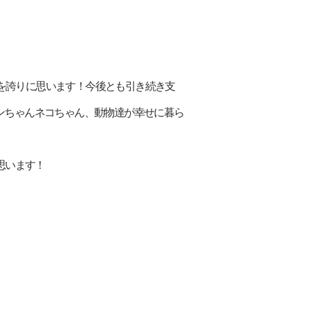
活動を誇りに思います！今後とも引き続き支
ンちゃんネコちゃん、動物達が幸せに暮ら
思います！