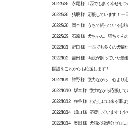
2022/9/28 永尾 様 1匹でも多く
2022/9/28 猪股 様 応援していま
2022/9/28 岡本 様 うちで飼っ
2022/9/29 石原 様 犬ちゃん、猫
2022/10/1 野口 様 一匹でも多くの
2022/10/2 吉田 様 両親が飼っ
開設をこれからも応援します！
2022/10/4 神野 様 微力ながら 
2022/10/10 坂本 様 微力ながら応援し
2022/10/12 粕谷 様 わたしに出来
2022/10/14 畑山 様 応援して
2022/10/14 奥田 様 犬猫の殺