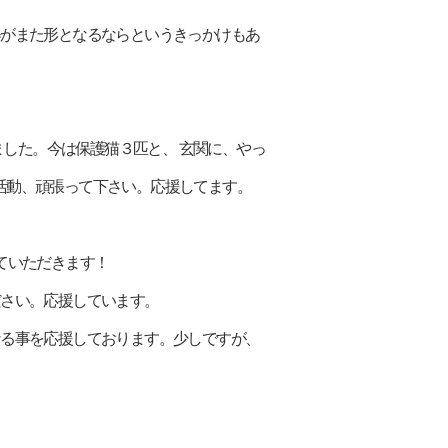
の姿がまた形となるならというきっかけもあ
始めました。今は保護猫３匹と、 玄関に、やっ
 活動、頑張って下さい。応援してます。
せていただきます！
ください。応援しています。
くなる事を応援しております。少しですが、