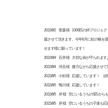
2022/8/2 萱森 様 1000匹の
援させて頂きます。今年6月に虹の橋を
せます様に願っています！
2022/8/4 石井 様 大切な命が守
2022/8/4 河合 様 微力ながら応援
2022/8/5 小杉 様 応援しています！ 
2022/8/5 鴨川 様 応援しています！
2022/8/5 岸 様 空にいるうちの5
2022/8/5 岸 様 空にいるうちの子達