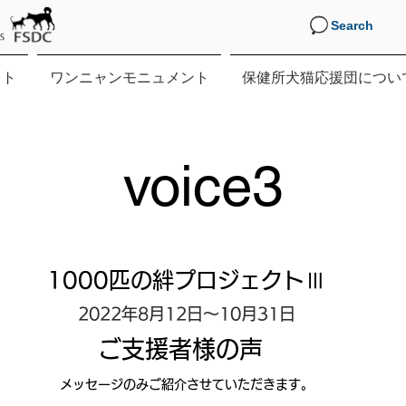
Search
クト
ワンニャンモニュメント
保健所犬猫応援団につい
​voice3
1000匹の絆プロジェクトⅢ
2022年8月12日～10月31日
ご支援者様の声
メッセージのみご紹介させていただきます。