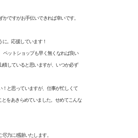
にわずかですがお手伝いできれば幸いです。
ように。応援しています！
す。 ペットショップも早く無くなれば良い
山積していると思いますが、いつか必ず
したい！と思っていますが、仕事が忙しくて
ことをあきらめていました。せめてこんな
のご尽力に感謝いたします。