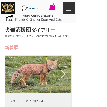
Search
犬猫応援団
ダイアリー
犬や猫のお話し、スタッフの活動や日常をお届します。
新着順
7月15日
読了時間: 2分