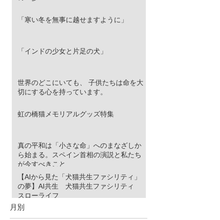
「寒い冬を無事に越せますように」
「インドの少女と片足の犬」
世界のどこにいても、 子供たちは命を大
切にする心を持っています。
虹の橋猫メモリアルグッズ特集
真の平和は「小さな命」へのまなざしか
ら始まる。スペイン首相の演説と私たち
が今すべきこと
【AIから見た「犬猫共生ファシリティ」
の夢】AI共生 犬猫共生ファシリティ
スローライフ
月別