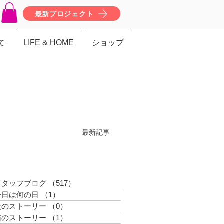
最新プロジェクト
て
LIFE & HOME
ショップ
最新記事
スタッフブログ
（517）
517件の記事
今日は何の日
（1）
1件の記事
犬のストーリー
（0）
0件の記事
猫のストーリー
（1）
1件の記事