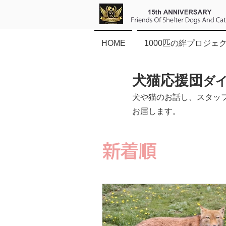
HOME
1000匹の絆プロジェ
犬猫応援団
ダ
犬や猫のお話し、スタッ
お届します。
新着順